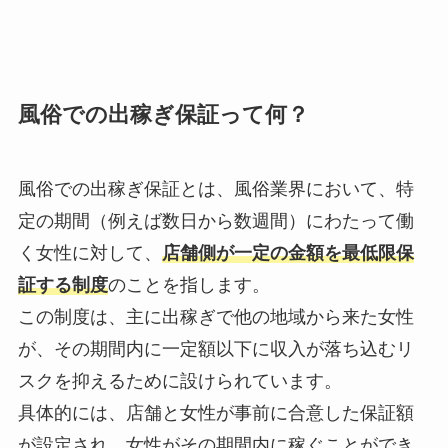
風俗での出稼ぎ保証って何？
風俗での出稼ぎ保証とは、風俗業界において、特
定の期間（例えば数日から数週間）にわたって働
く女性に対して、
店舗側が一定の金額を最低限保
証する制度
のことを指します。
この制度は、主に出稼ぎで他の地域から来た女性
が、その期間内に一定額以下に収入が落ち込むリ
スクを抑えるために設けられています。
具体的には、店舗と女性が事前に合意した保証額
が設定され、女性がその期間内に稼ぐことができ