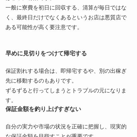
一般に寮費を初日に回収する、清算が毎日ではな
く、最終日だけでなくあるというお店は悪質店で
ある可能性が高く要注意です。
早めに見切りをつけて帰宅する
保証割れする場合は、即帰宅するや、別の出稼ぎ
先に移動するのもありです。
ずるずると行ってしまうとトラブルの元になりま
す。
保証金額を釣り上げすぎない
自分の実力や市場の状況を正確に把握し、現実的
な保証金額を目指すことが重要です。