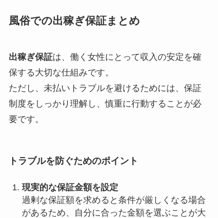
風俗での出稼ぎ保証まとめ
出稼ぎ保証
は、働く女性にとって収入の安定を確
保する大切な仕組みです。
ただし、未払いトラブルを避けるためには、保証
制度をしっかり理解し、慎重に行動することが必
要です。
トラブルを防ぐためのポイント
現実的な保証金額を設定
過剰な保証額を求めると条件が厳しくなる場合
があるため、自分に合った金額を選ぶことが大