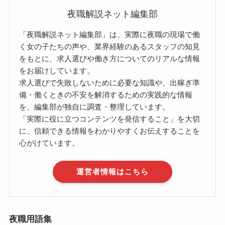
夜職解説ネット編集部
「夜職解説ネット編集部」は、実際に夜職の現場で働
く女の子たちの声や、業界経験のあるスタッフの知見
をもとに、求人選びや働き方についてのリアルな情報
をお届けしています。
求人選びで失敗しないために必要な知識や、出稼ぎ準
備・働くときの不安を解消するための実践的な情報
を、編集部が独自に調査・整理しています。
「実際に役に立つコンテンツを発信すること」を大切
に、信頼できる情報をわかりやすくお伝えすることを
心がけています。
運営者情報はこちら
夜職用語集