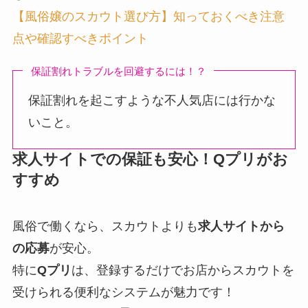
【風俗嬢のスカウト選び方】知っておくべき注意
点や確認すべきポイント
保証割れトラブルを回避するには！？
保証割れを起こすような不人気店には行かな
いこと。
求人サイトでの保証も安心！Qプリがお
すすめ
風俗で働くなら、スカウトよりも
求人サイトから
の応募
が安心。
特に
Qプリ
は、登録するだけでお店からスカウトを
受けられる便利なシステムが魅力です！