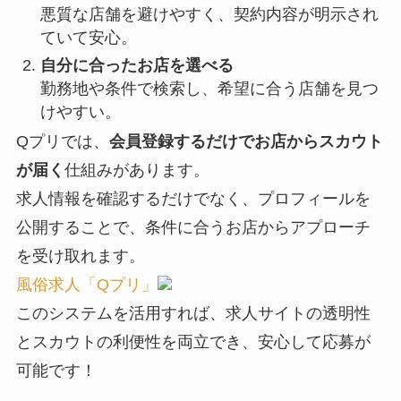
悪質な店舗を避けやすく、契約内容が明示され
ていて安心。
自分に合ったお店を選べる
勤務地や条件で検索し、希望に合う店舗を見つ
けやすい。
Qプリでは、
会員登録するだけでお店からスカウト
が届く
仕組みがあります。
求人情報を確認するだけでなく、プロフィールを
公開することで、条件に合うお店からアプローチ
を受け取れます。
風俗求人「Qプリ」
このシステムを活用すれば、求人サイトの透明性
とスカウトの利便性を両立でき、安心して応募が
可能です！