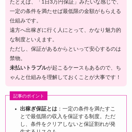
たとえば、「1日3万円保証」みたいな感じで、
一定の条件を満たせば最低限の金額がもらえる
仕組みです。
遠方へ出稼ぎに行く人にとって、かなり魅力的
な制度といえます。
ただし、保証があるからといって安心するのは
禁物。
未払いトラブル
が起こるケースもあるので、ち
ゃんと仕組みを理解しておくことが大事です！
記事のポイント
出稼ぎ保証とは
：一定の条件を満たすこ
とで最低限の収入を保証する制度。ただ
し、条件をクリアしないと保証割れが発
生するリスクも。