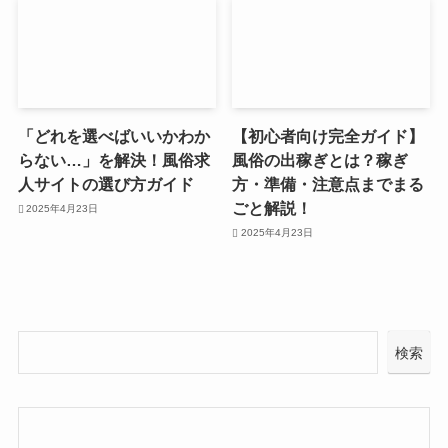
「どれを選べばいいかわか
【初心者向け完全ガイド】
らない…」を解決！風俗求
風俗の出稼ぎとは？稼ぎ
人サイトの選び方ガイド
方・準備・注意点までまる
ごと解説！
2025年4月23日
2025年4月23日
検索