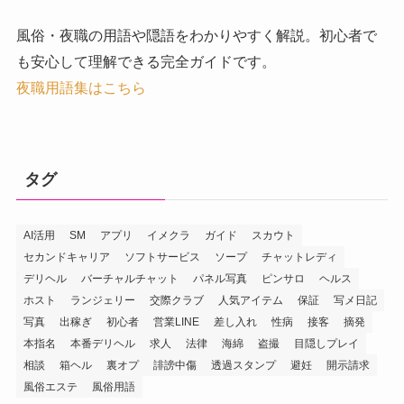
風俗・夜職の用語や隠語をわかりやすく解説。初心者で
も安心して理解できる完全ガイドです。
夜職用語集はこちら
タグ
AI活用
SM
アプリ
イメクラ
ガイド
スカウト
セカンドキャリア
ソフトサービス
ソープ
チャットレディ
デリヘル
バーチャルチャット
パネル写真
ピンサロ
ヘルス
ホスト
ランジェリー
交際クラブ
人気アイテム
保証
写メ日記
写真
出稼ぎ
初心者
営業LINE
差し入れ
性病
接客
摘発
本指名
本番デリヘル
求人
法律
海綿
盗撮
目隠しプレイ
相談
箱ヘル
裏オプ
誹謗中傷
透過スタンプ
避妊
開示請求
風俗エステ
風俗用語