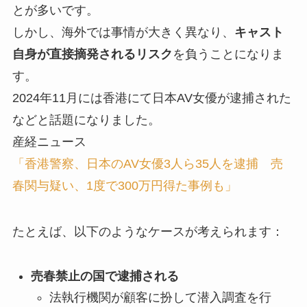
とが多いです。
しかし、海外では事情が大きく異なり、
キャスト
自身が直接摘発されるリスク
を負うことになりま
す。
2024年11月には香港にて日本AV女優が逮捕された
などと話題になりました。
産経ニュース
「香港警察、日本のAV女優3人ら35人を逮捕 売
春関与疑い、1度で300万円得た事例も」
たとえば、以下のようなケースが考えられます：
売春禁止の国で逮捕される
法執行機関が顧客に扮して潜入調査を行