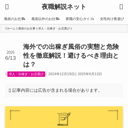
夜職解説ネット
風俗のお仕事
風俗以外のお仕事
夜職の安心ガイド
女性向け夜遊び
ホーム
風俗のお仕事
求人・出稼ぎ・お店選び
海外での出稼ぎ風俗の実態と危険
2025
性を徹底解説！避けるべき理由と
6/13
は？
2024年12月19日
2025年6月13日
求人・出稼ぎ・お店選び
記事内容には広告が含まれる場合があります。