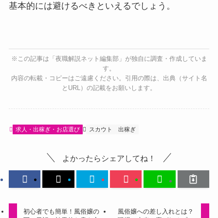
基本的には避けるべきといえるでしょう。
※この記事は「夜職解説ネット編集部」が独自に調査・作成していま
す。
内容の転載・コピーはご遠慮ください。引用の際は、出典（サイト名
とURL）の記載をお願いします。
求人・出稼ぎ・お店選び
スカウト
出稼ぎ
よかったらシェアしてね！
初心者でも簡単！風俗嬢の
風俗嬢への差し入れとは？