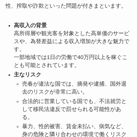
性、搾取や詐欺といった問題が付きまといます。
高収入の背景
高所得層や観光客を対象とした高単価のサービ
スや、為替差益による収入増加が大きな魅力で
す。
一部地域では1日の労働で40万円以上を稼ぐこ
とも可能とされています。
主なリスク
売春が違法な国では、摘発や逮捕、国外退
去のリスクが非常に高い。
合法的に営業している国でも、不法就労と
して移民法違反で罰せられる可能性があ
る。
暴力、性的被害、賃金未払い、病気など、
身の危険と隣り合わせの環境で働くリスク