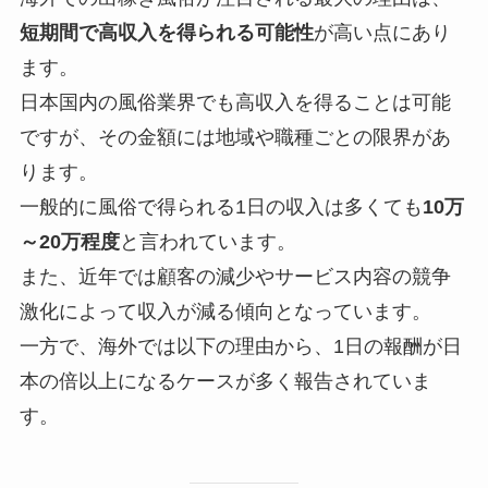
短期間で高収入を得られる可能性
が高い点にあり
ます。
日本国内の風俗業界でも高収入を得ることは可能
ですが、その金額には地域や職種ごとの限界があ
ります。
一般的に風俗で得られる1日の収入は多くても
10万
～20万程度
と言われています。
また、近年では顧客の減少やサービス内容の競争
激化によって収入が減る傾向となっています。
一方で、海外では以下の理由から、1日の報酬が日
本の倍以上になるケースが多く報告されていま
す。