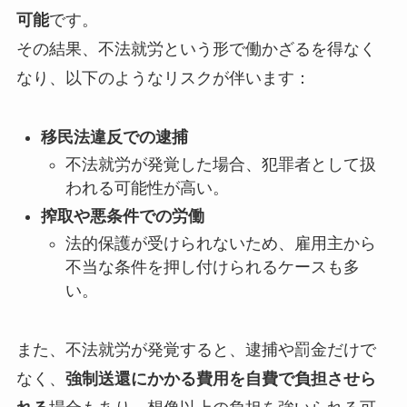
可能
です。
その結果、不法就労という形で働かざるを得なく
なり、以下のようなリスクが伴います：
移民法違反での逮捕
不法就労が発覚した場合、犯罪者として扱
われる可能性が高い。
搾取や悪条件での労働
法的保護が受けられないため、雇用主から
不当な条件を押し付けられるケースも多
い。
また、不法就労が発覚すると、逮捕や罰金だけで
なく、
強制送還にかかる費用を自費で負担させら