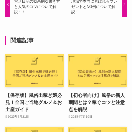
写メ日記の効果的な書き方
現場で本当に喜ばれるプレ
と人気のコツについて解
ゼントとNG例について解
説！！
説！
関連記事
【保存版】風俗出稼ぎ嬢必
【初心者向け】風俗の新人
見！全国ご当地グルメ＆お
期間とは？稼ぐコツと注意
土産ガイド
点を解説
2025年7月21日
2025年7月19日