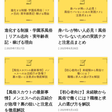
進化する制服・学園系風俗
身バレが怖い人必見！風俗
｜リアル志向・実年齢表
でバレないための実践テク
記・稼げる理由
と注意点まとめ
2025年7月17日
2025年6月28日
【風俗スカウトの最新事
【初心者向け】未経験から
情】メンエスへのお店紹介
風俗で働くには？職種と求
が急増？裏の狙いと注意点
人の選び方を解説
を徹底解説
2025年5月13日