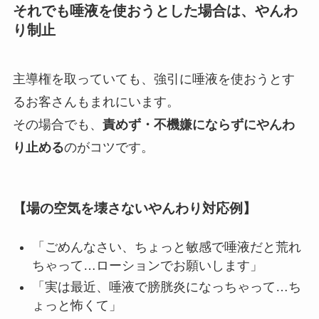
それでも唾液を使おうとした場合は、やんわ
り制止
主導権を取っていても、強引に唾液を使おうとす
るお客さんもまれにいます。
その場合でも、
責めず・不機嫌にならずにやんわ
り止める
のがコツです。
【場の空気を壊さないやんわり対応例】
「ごめんなさい、ちょっと敏感で唾液だと荒れ
ちゃって…ローションでお願いします」
「実は最近、唾液で膀胱炎になっちゃって…ち
ょっと怖くて」