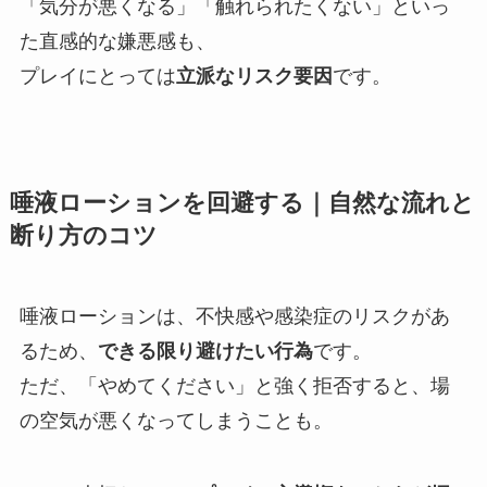
「気分が悪くなる」「触れられたくない」といっ
た直感的な嫌悪感も、
プレイにとっては
立派なリスク要因
です。
唾液ローションを回避する｜自然な流れと
断り方のコツ
唾液ローションは、不快感や感染症のリスクがあ
るため、
できる限り避けたい行為
です。
ただ、「やめてください」と強く拒否すると、場
の空気が悪くなってしまうことも。