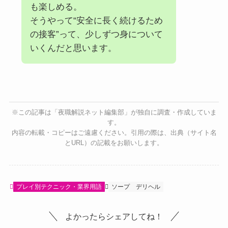
も楽しめる。
そうやって“安全に長く続けるため
の接客”って、少しずつ身について
いくんだと思います。
※この記事は「夜職解説ネット編集部」が独自に調査・作成していま
す。
内容の転載・コピーはご遠慮ください。引用の際は、出典（サイト名
とURL）の記載をお願いします。
プレイ別テクニック・業界用語
ソープ
デリヘル
よかったらシェアしてね！