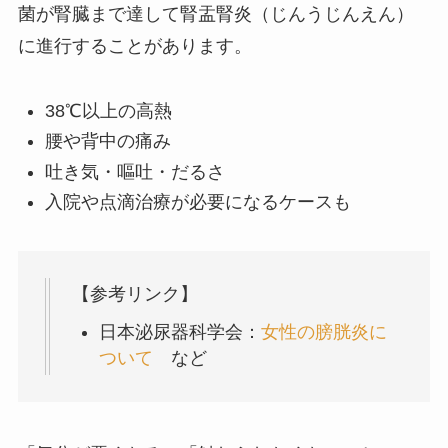
菌が腎臓まで達して腎盂腎炎（じんうじんえん）
に進行することがあります。
38℃以上の高熱
腰や背中の痛み
吐き気・嘔吐・だるさ
入院や点滴治療が必要になるケースも
【参考リンク】
日本泌尿器科学会：
女性の膀胱炎に
ついて
など