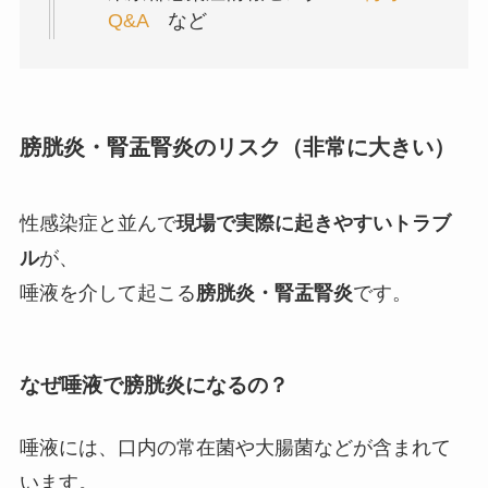
Q&A
など
膀胱炎・腎盂腎炎のリスク（非常に大きい）
性感染症と並んで
現場で実際に起きやすいトラブ
ル
が、
唾液を介して起こる
膀胱炎・腎盂腎炎
です。
なぜ唾液で膀胱炎になるの？
唾液には、口内の常在菌や大腸菌などが含まれて
います。