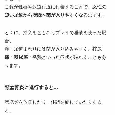
これが性器や尿道付近に付着することで、
女性の
短い尿道から膀胱へ菌が入りやすくなる
のです。
とくに、挿入をともなうプレイで唾液を使った場
合、
膣・尿道まわりに雑菌が入り込みやすく、
排尿
痛・残尿感・発熱
といった症状が現れることもあ
ります。
腎盂腎炎に進行すると…
膀胱炎を放置したり、体調を崩していたりする
と、