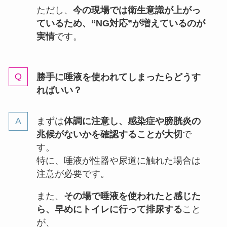
ただし、
今の現場では衛生意識が上がっ
ているため、“NG対応”が増えているのが
実情
です。
勝手に唾液を使われてしまったらどうす
ればいい？
まずは
体調に注意し、感染症や膀胱炎の
兆候がないかを確認することが大切
で
す。
特に、唾液が性器や尿道に触れた場合は
注意が必要です。
また、
その場で唾液を使われたと感じた
ら、早めにトイレに行って排尿する
こと
が、