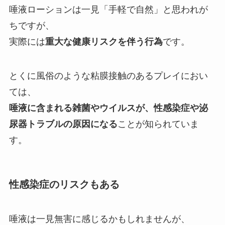
唾液ローションは一見「手軽で自然」と思われが
ちですが、
実際には
重大な健康リスクを伴う行為
です。
とくに風俗のような粘膜接触のあるプレイにおい
ては、
唾液に含まれる雑菌やウイルスが、性感染症や泌
尿器トラブルの原因になる
ことが知られていま
す。
性感染症のリスクもある
唾液は一見無害に感じるかもしれませんが、