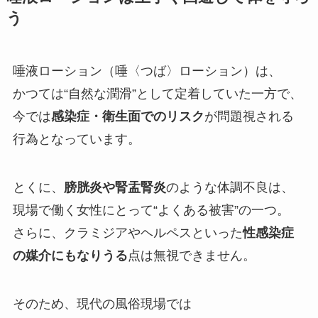
う
唾液ローション（唾〈つば〉ローション）は、
かつては“自然な潤滑”として定着していた一方で、
今では
感染症・衛生面でのリスク
が問題視される
行為となっています。
とくに、
膀胱炎や腎盂腎炎
のような体調不良は、
現場で働く女性にとって“よくある被害”の一つ。
さらに、クラミジアやヘルペスといった
性感染症
の媒介にもなりうる
点は無視できません。
そのため、現代の風俗現場では