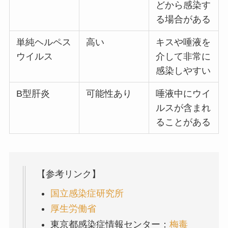
どから感染す
る場合がある
単純ヘルペス
高い
キスや唾液を
ウイルス
介して非常に
感染しやすい
B型肝炎
可能性あり
唾液中にウイ
ルスが含まれ
ることがある
【参考リンク】
国立感染症研究所
厚生労働省
東京都感染症情報センター：
梅毒