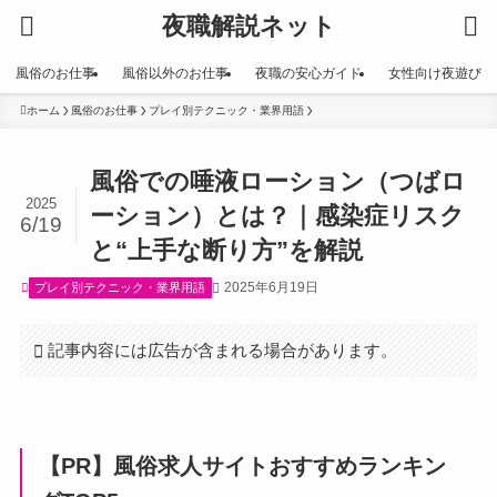
夜職解説ネット
風俗のお仕事
風俗以外のお仕事
夜職の安心ガイド
女性向け夜遊び
ホーム
風俗のお仕事
プレイ別テクニック・業界用語
風俗での唾液ローション（つばロ
2025
ーション）とは？｜感染症リスク
6/19
と“上手な断り方”を解説
2025年6月19日
プレイ別テクニック・業界用語
記事内容には広告が含まれる場合があります。
【PR】風俗求人サイトおすすめランキン