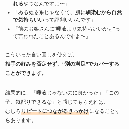
れる
やつなんですよ〜」
「ぬるぬる系じゃなくて、
肌に馴染むから自然
で気持ちいい
って評判いいんです」
「前のお客さんに“唾液より気持ちいいかも”っ
て言われたことあるんですよ〜」
こういった言い回しを使えば、
相手の好みを否定せず、“別の満足”でカバーする
ことができます。
結果的に、「唾液じゃないのに良かった」「この
子、気配りできるな」と感じてもらえれば、
むしろ
リピートにつながるきっかけ
になることす
らあります。