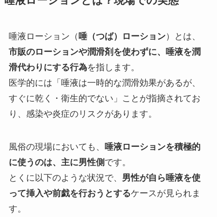
唾液ローションとは？現場での実態
唾液ローション（
唾（つば）ローション
）とは、
市販のローションや潤滑剤を使わずに、唾液を潤
滑代わりにする行為
を指します。
医学的には「唾液は一時的な潤滑効果があるが、
すぐに乾く・衛生的でない」ことが指摘されてお
り、感染や炎症のリスクがあります。
風俗の現場においても、
唾液ローションを積極的
に使うのは、主に男性側
です。
とくに以下のような状況で、
男性が自ら唾液を使
って挿入や前戯を行おうとする
ケースが見られま
す。