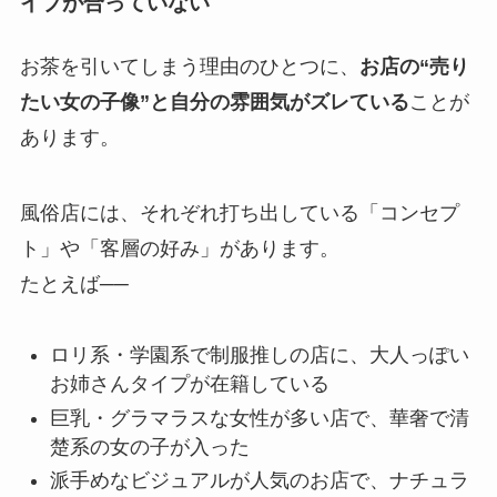
イプが合っていない
お茶を引いてしまう理由のひとつに、
お店の“売り
たい女の子像”と自分の雰囲気がズレている
ことが
あります。
風俗店には、それぞれ打ち出している「コンセプ
ト」や「客層の好み」があります。
たとえば──
ロリ系・学園系で制服推しの店に、大人っぽい
お姉さんタイプが在籍している
巨乳・グラマラスな女性が多い店で、華奢で清
楚系の女の子が入った
派手めなビジュアルが人気のお店で、ナチュラ