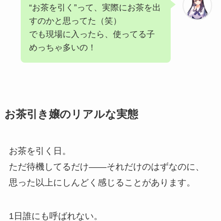
“お茶を引く”って、実際にお茶を出
すのかと思ってた（笑）
でも現場に入ったら、使ってる子
めっちゃ多いの！
お茶引き嬢のリアルな実態
お茶を引く日。
ただ待機してるだけ――それだけのはずなのに、
思った以上にしんどく感じることがあります。
1日誰にも呼ばれない。