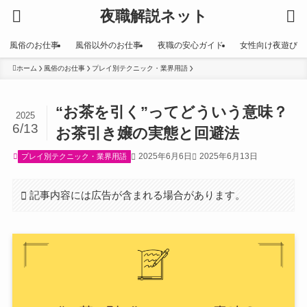
夜職解説ネット
風俗のお仕事
風俗以外のお仕事
夜職の安心ガイド
女性向け夜遊び
ホーム
風俗のお仕事
プレイ別テクニック・業界用語
“お茶を引く”ってどういう意味？
2025
6/13
お茶引き嬢の実態と回避法
2025年6月6日
2025年6月13日
プレイ別テクニック・業界用語
記事内容には広告が含まれる場合があります。