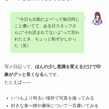
「“今日も出勤だよ〜”って毎日同じ
こと書いてて、ある日スタッフさ
んに“それ読まれてないよ”って言わ
れたとき、ちょっと恥ずかしかっ
た（笑）
写メ日記って、
ほんの少し意識を変えるだけで印
象がグッと良くなる
んです。
たとえば――
いつもより明るい場所で写真を撮ってみる
好きな食べ物や趣味について一言書いてみる