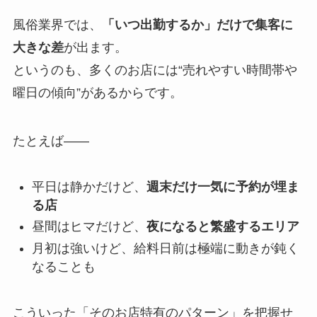
風俗業界では、
「いつ出勤するか」だけで集客に
大きな差
が出ます。
というのも、多くのお店には“売れやすい時間帯や
曜日の傾向”があるからです。
たとえば――
平日は静かだけど、
週末だけ一気に予約が埋ま
る店
昼間はヒマだけど、
夜になると繁盛するエリア
月初は強いけど、給料日前は極端に動きが鈍く
なることも
こういった「そのお店特有のパターン」を把握せ